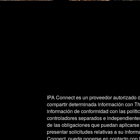
IPA Connect es un proveedor autorizado d
compartir determinada información con The
información de conformidad con las polít
controladores separados e independientes
de las obligaciones que puedan aplicarse
presentar solicitudes relativas a su info
Connect, puede ponerse en contacto con I