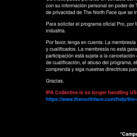
con su información personal en poder de 
de privacidad de The North Face que se i
Para solicitar el programa oficial Pro, por
industria.
Por favor, tenga en cuenta: La membresía 
y cualificados. La membresía no está gar
participación está sujeta a la cancelación
de cualificación, el abuso del programa, e
comprenda y siga nuestras directrices par
Gracias.
IPA Collective is no longer handling US
https://www.thenorthface.com/help/the-
*Campo