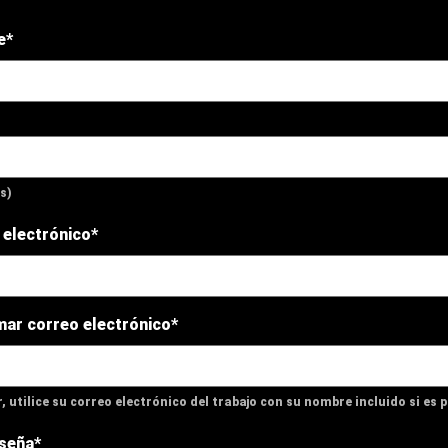
e*
s)
 electrónico*
mar correo electrónico*
, utilice su correo electrónico del trabajo con su nombre incluido si es p
seña*