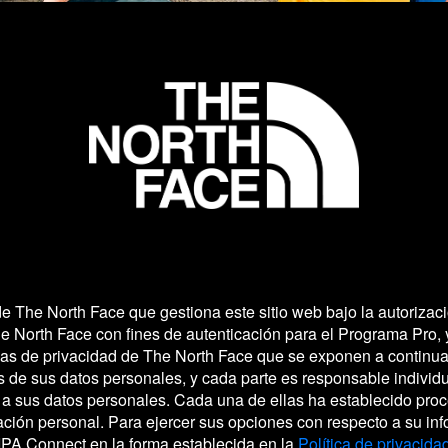
e The North Face que gestiona este sitio web bajo la autoriza
 North Face con fines de autenticación para el Programa Pro, 
icas de privacidad de The North Face que se exponen a continu
 de sus datos personales, y cada parte es responsable individ
 a sus datos personales. Cada una de ellas ha establecido pro
rmación personal. Para ejercer sus opciones con respecto a su i
PA Connect en la forma establecida en la
Política de privacida