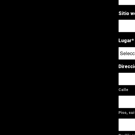
Sitio 
Lugar*
Direcci
Calle
Piso, sui