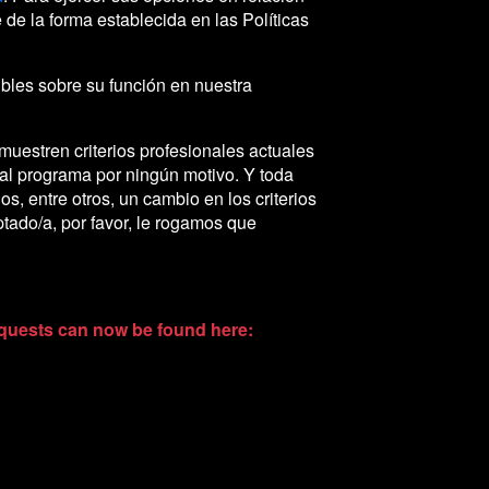
e la forma establecida en las Políticas
sibles sobre su función en nuestra
muestren criterios profesionales actuales
al programa por ningún motivo. Y toda
s, entre otros, un cambio en los criterios
ptado/a, por favor, le rogamos que
requests can now be found here: