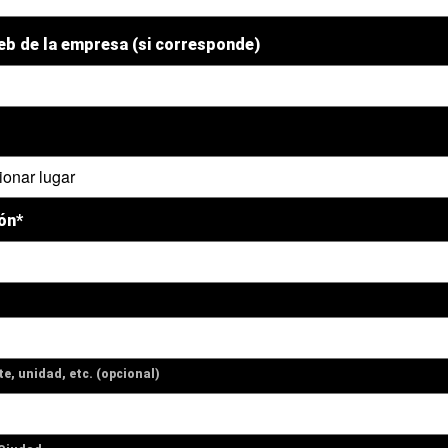
web de la empresa (si corresponde)
ón*
te, unidad, etc. (opcional)