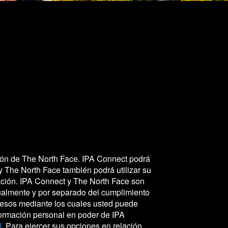
ción de The North Face. IPA Connect podrá
y The North Face también podrá utilizar su
ación. IPA Connect y The North Face son
ualmente y por separado del cumplimiento
cesos mediante los cuales usted puede
nformación personal en poder de IPA
d
. Para ejercer sus opciones en relación